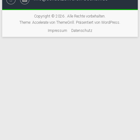
Copyright © 2026
. Alle Rechte vorbehalten.
Theme:
Accelerate
von ThemeGrill. Präsentiert von
WordPress
.
Impressum
Datenschutz