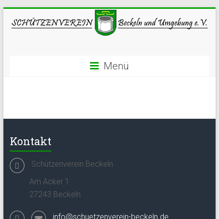
Menü
Kontakt
Schützenverein Beckeln
Am Acker 1
27243 Beckeln
info@schuetzenverein-beckeln.de