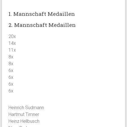
1. Mannschaft Medaillen
2. Mannschaft Medaillen
20x
14x
11x
8x
8x
6x
6x
6x
6x
Heinrich Sudmann
Hartmut Timner
Heinz Hellbusch