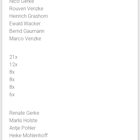
Nico Gerke
Rouven Venzke
Heinrich Grashorn
Ewald Wacker
Bernd Gaumann
Marco Venzke
21x
12x
8x
8x
8x
6x
Renate Gerke
Marlis Holste
Antje Pohler
Heike Möhlenhoff