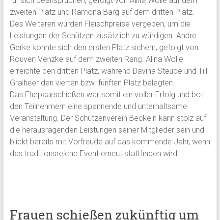
für sich beanspruchen, gefolgt von Alina Wolle auf dem
zweiten Platz und Ramona Barg auf dem dritten Platz.
Des Weiteren wurden Fleischpreise vergeben, um die
Leistungen der Schützen zusätzlich zu würdigen. Andre
Gerke konnte sich den ersten Platz sichern, gefolgt von
Rouven Venzke auf dem zweiten Rang. Alina Wolle
erreichte den dritten Platz, während Davina Steube und Till
Gralheer den vierten bzw. fünften Platz belegten.
Das Ehepaarschießen war somit ein voller Erfolg und bot
den Teilnehmern eine spannende und unterhaltsame
Veranstaltung. Der Schützenverein Beckeln kann stolz auf
die herausragenden Leistungen seiner Mitglieder sein und
blickt bereits mit Vorfreude auf das kommende Jahr, wenn
das traditionsreiche Event erneut stattfinden wird.
Frauen schießen zukünftig um