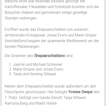
leibliche Wohl war ebenfalls bestens gesorgt: Mit
Kartoffelsalat, Frikadellen und Schnitzeln konnten sich die
Besucher stärken und gemeinsam einige gesellige
Stunden verbringen.
Eröffnet wurde das Ehepaarschießen von unserem
amtierenden Königspaar Jonas Evers und Marie Gröper.
Anschließend begann der spannende Wettbewerb um die
besten Platzierungen.
Die Gewinner des
Ehepaarschießens
sind:
Jasmin und Michael Schreiner
Marie Gröper und Jonas Evers
Tanja und Henning Sittauer
Neben dem Ehepaarschießen wurde außerdem um den
Fleischpreis geschossen. Hier belegte
Yvonne Deepe
den
1. Platz. Gefolgt von Gunda Genutt, Tanja Sittauer,
Ramona Barg und Marlis Holste.