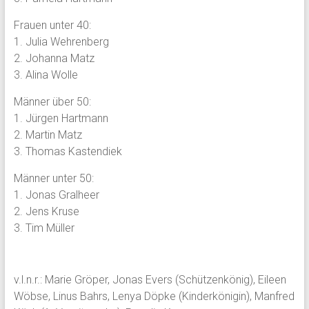
Frauen unter 40:
1. Julia Wehrenberg
2. Johanna Matz
3. Alina Wolle
Männer über 50:
1. Jürgen Hartmann
2. Martin Matz
3. Thomas Kastendiek
Männer unter 50:
1. Jonas Gralheer
2. Jens Kruse
3. Tim Müller
v.l.n.r.: Marie Gröper, Jonas Evers (Schützenkönig), Eileen
Wöbse, Linus Bahrs, Lenya Döpke (Kinderkönigin), Manfred