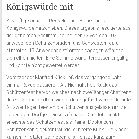
Königswürde mit
Zukünftig können in Beckeln auch Frauen um die
Königswürde mitschießen. Dieses Ergebnis resultierte aus
der geheimen Abstimmung, bei der 73 von den 102
anwesenden Schützenbrüdern und Schwestern dafür
stimmten. 17 Anwesende stimmten dagegen während
sich elf enthielten. Eine Stimme war unterdessen ungültig
und konnte nicht gewertet werden.
Vorsitzender Manfred Kück ließ das vergangene Jahr
einmal Revue passieren. Als Highlight hob Kück das
Schützenfest hervor, welches nach zweijähriger Abstinenz
durch Corona, endlich wieder durchgeführt werden konnte.
An zwei Tagen feierten die Schützen ausgelassen im Zelt
neben dem Dorfgemeinschaftshaus. Den Höhepunkt
erreichte das Schützenfest als Rainer Döpke zum
Schützenkönig gekrönt wurde, erinnerte Kück. Die Kinder
kamen im letzten Jahr ebenfalls nicht zu kurz. Zum