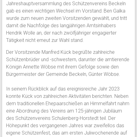
Jahreshauptversammlung des Schützenvereins Beckeln
gab es einen wichtigen Wechsel im Vorstand: Ben Galka
wurde zum neuen zweiten Vorsitzenden gewählt, und tritt
damit die Nachfolge des langjährigen Amtsinhabers
Hendrik Wolle an, der nach zwölfjähriger engagierter
Tätigkeit nicht erneut zur Wahl stand.
Der Vorsitzende Manfred Kück begrüßte zahlreiche
Schützenbrüder und -schwestern, darunter die amtierende
Königin Annette Wöbse mit ihrem Gefolge sowie den
Bürgermeister der Gemeinde Beckeln, Günter Wöbse.
In seinem Rückblick auf das ereignisreiche Jahr 2023
konnte Kück von zahlreichen Aktivitäten berichten. Neben
dem traditionellen Ehepaarschießen an Himmelfahrt nahm
eine Abordnung des Vereins am 125-jährigen Jubiläum
des Schützenvereins Schulenberg-Horstedt teil. Der
Höhepunkt des vergangenen Jahres war zweifellos das
eigene Schützenfest, das am ersten Juliwochenende auf