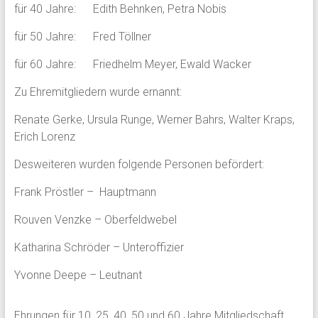
für 40 Jahre: Edith Behnken, Petra Nobis
für 50 Jahre: Fred Töllner
für 60 Jahre: Friedhelm Meyer, Ewald Wacker
Zu Ehremitgliedern wurde ernannt:
Renate Gerke, Ursula Runge, Werner Bahrs, Walter Kraps,
Erich Lorenz
Desweiteren wurden folgende Personen befördert:
Frank Pröstler – Hauptmann
Rouven Venzke – Oberfeldwebel
Katharina Schröder – Unteroffizier
Yvonne Deepe – Leutnant
Ehrungen für 10, 25, 40, 50 und 60 Jahre Mitgliedschaft.