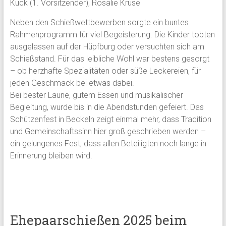
Kück (1. Vorsitzender), Rosalie Kruse
Neben den Schießwettbewerben sorgte ein buntes
Rahmenprogramm für viel Begeisterung. Die Kinder tobten
ausgelassen auf der Hüpfburg oder versuchten sich am
Schießstand. Für das leibliche Wohl war bestens gesorgt
– ob herzhafte Spezialitäten oder süße Leckereien, für
jeden Geschmack bei etwas dabei.
Bei bester Laune, gutem Essen und musikalischer
Begleitung, wurde bis in die Abendstunden gefeiert. Das
Schützenfest in Beckeln zeigt einmal mehr, dass Tradition
und Gemeinschaftssinn hier groß geschrieben werden –
ein gelungenes Fest, dass allen Beteiligten noch lange in
Erinnerung bleiben wird.
Ehepaarschießen 2025 beim