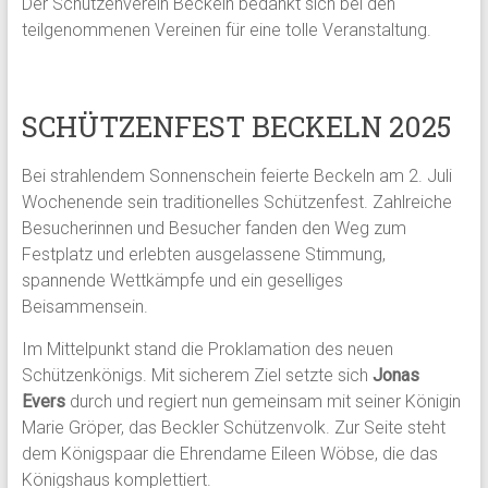
Der Schützenverein Beckeln bedankt sich bei den
teilgenommenen Vereinen für eine tolle Veranstaltung.
SCHÜTZENFEST BECKELN 2025
Bei strahlendem Sonnenschein feierte Beckeln am 2. Juli
Wochenende sein traditionelles Schützenfest. Zahlreiche
Besucherinnen und Besucher fanden den Weg zum
Festplatz und erlebten ausgelassene Stimmung,
spannende Wettkämpfe und ein geselliges
Beisammensein.
Im Mittelpunkt stand die Proklamation des neuen
Schützenkönigs. Mit sicherem Ziel setzte sich
Jonas
Evers
durch und regiert nun gemeinsam mit seiner Königin
Marie Gröper, das Beckler Schützenvolk. Zur Seite steht
dem Königspaar die Ehrendame Eileen Wöbse, die das
Königshaus komplettiert.