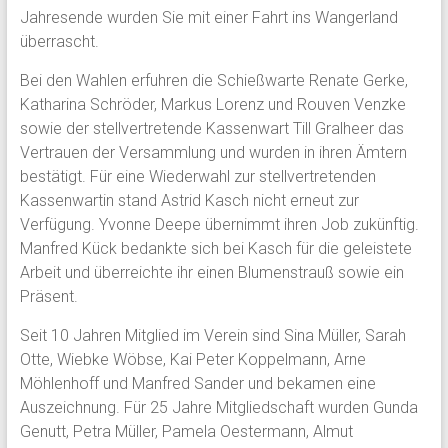
Jahresende wurden Sie mit einer Fahrt ins Wangerland
überrascht.
Bei den Wahlen erfuhren die Schießwarte Renate Gerke,
Katharina Schröder, Markus Lorenz und Rouven Venzke
sowie der stellvertretende Kassenwart Till Gralheer das
Vertrauen der Versammlung und wurden in ihren Ämtern
bestätigt. Für eine Wiederwahl zur stellvertretenden
Kassenwartin stand Astrid Kasch nicht erneut zur
Verfügung. Yvonne Deepe übernimmt ihren Job zukünftig.
Manfred Kück bedankte sich bei Kasch für die geleistete
Arbeit und überreichte ihr einen Blumenstrauß sowie ein
Präsent.
Seit 10 Jahren Mitglied im Verein sind Sina Müller, Sarah
Otte, Wiebke Wöbse, Kai Peter Koppelmann, Arne
Möhlenhoff und Manfred Sander und bekamen eine
Auszeichnung. Für 25 Jahre Mitgliedschaft wurden Gunda
Genutt, Petra Müller, Pamela Oestermann, Almut