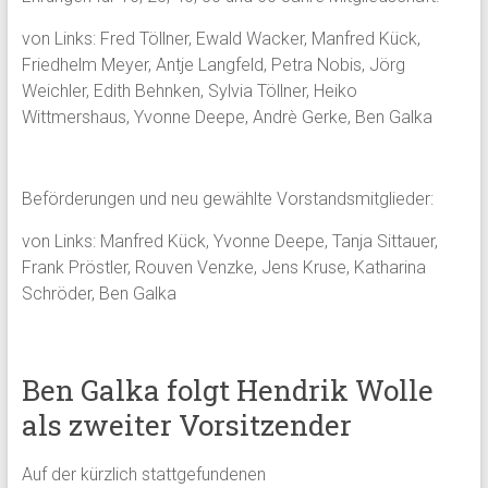
von Links: Fred Töllner, Ewald Wacker, Manfred Kück,
Friedhelm Meyer, Antje Langfeld, Petra Nobis, Jörg
Weichler, Edith Behnken, Sylvia Töllner, Heiko
Wittmershaus, Yvonne Deepe, Andrè Gerke, Ben Galka
Beförderungen und neu gewählte Vorstandsmitglieder:
von Links: Manfred Kück, Yvonne Deepe, Tanja Sittauer,
Frank Pröstler, Rouven Venzke, Jens Kruse, Katharina
Schröder, Ben Galka
Ben Galka folgt Hendrik Wolle
als zweiter Vorsitzender
Auf der kürzlich stattgefundenen