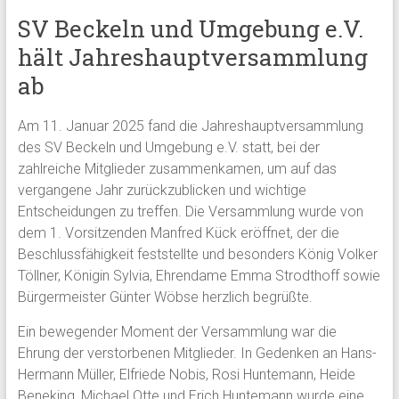
SV Beckeln und Umgebung e.V.
hält Jahreshauptversammlung
ab
Am 11. Januar 2025 fand die Jahreshauptversammlung
des SV Beckeln und Umgebung e.V. statt, bei der
zahlreiche Mitglieder zusammenkamen, um auf das
vergangene Jahr zurückzublicken und wichtige
Entscheidungen zu treffen. Die Versammlung wurde von
dem 1. Vorsitzenden Manfred Kück eröffnet, der die
Beschlussfähigkeit feststellte und besonders König Volker
Töllner, Königin Sylvia, Ehrendame Emma Strodthoff sowie
Bürgermeister Günter Wöbse herzlich begrüßte.
Ein bewegender Moment der Versammlung war die
Ehrung der verstorbenen Mitglieder. In Gedenken an Hans-
Hermann Müller, Elfriede Nobis, Rosi Huntemann, Heide
Beneking, Michael Otte und Erich Huntemann wurde eine