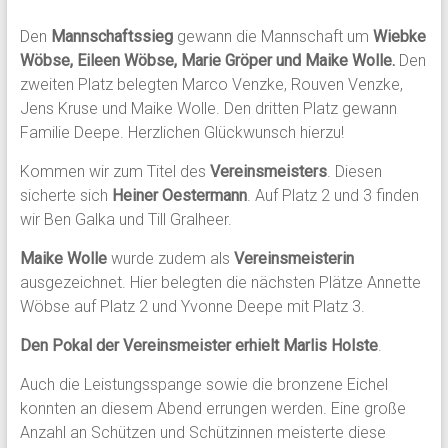
Den
Mannschaftssieg
gewann die Mannschaft um
Wiebke
Wöbse, Eileen Wöbse, Marie Gröper und Maike Wolle.
Den
zweiten Platz belegten Marco Venzke, Rouven Venzke,
Jens Kruse und Maike Wolle. Den dritten Platz gewann
Familie Deepe. Herzlichen Glückwunsch hierzu!
Kommen wir zum Titel des
Vereinsmeisters
. Diesen
sicherte sich
Heiner Oestermann
. Auf Platz 2 und 3 finden
wir Ben Galka und Till Gralheer.
Maike Wolle
wurde zudem als
Vereinsmeisterin
ausgezeichnet. Hier belegten die nächsten Plätze Annette
Wöbse auf Platz 2 und Yvonne Deepe mit Platz 3.
Den Pokal der Vereinsmeister erhielt Marlis Holste
.
Auch die Leistungsspange sowie die bronzene Eichel
konnten an diesem Abend errungen werden. Eine große
Anzahl an Schützen und Schützinnen meisterte diese