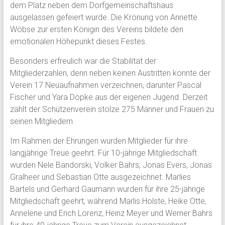
dem Platz neben dem Dorfgemeinschaftshaus
ausgelassen gefeiert wurde. Die Krönung von Annette
Wöbse zur ersten Königin des Vereins bildete den
emotionalen Höhepunkt dieses Festes.
Besonders erfreulich war die Stabilität der
Mitgliederzahlen, denn neben keinen Austritten konnte der
Verein 17 Neuaufnahmen verzeichnen, darunter Pascal
Fischer und Yara Döpke aus der eigenen Jugend. Derzeit
zählt der Schützenverein stolze 275 Männer und Frauen zu
seinen Mitgliedern.
Im Rahmen der Ehrungen wurden Mitglieder für ihre
langjährige Treue geehrt. Für 10-jährige Mitgliedschaft
wurden Nele Bandorski, Volker Bahrs, Jonas Evers, Jonas
Gralheer und Sebastian Otte ausgezeichnet. Marlies
Bartels und Gerhard Gaumann wurden für ihre 25-jährige
Mitgliedschaft geehrt, während Marlis Holste, Heike Otte,
Annelene und Erich Lorenz, Heinz Meyer und Werner Bahrs