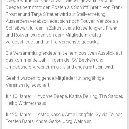
Deepe wurde als Kassenwart wieder gewählt. Yvonne
Deepe übernimmt den Posten als Schriftführerin von Frank
Pröstler und Tanja Sittauer wird zur Stellvertretung.
Ausserdem verabschiedet sich noch Rouven Venzke als
Schießwart für den in Zukunft Jens Kruse fungiert. Frank
und Rouven wurden von dem Mitgliedern kräftig
verabschiedet und für ihre Verdienste gedankt.
Die Versammlung endete mit einem positiven Ausblick auf
das kommende Jahr, in dem der SV Beckeln und
Umgebung e.V. weiterhin aktiv und engagiert sein wird.
Geehrt wurden folgende Mitglieder für langjährige
Vereinsmitgliedschaft:
für 10 Jahre: Yvonne Deepe, Karina Deuling, Tim Sander,
Heiko Wittmershaus
für 25 Jahre: Astrid Kasch, Antje Langfeld, Sylvia Töllner,
Torsten Bahrs, Andre Gerke, Jörg Weichler