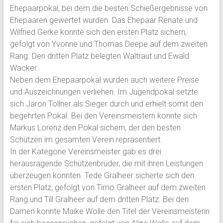
Ehepaarpokal, bei dem die besten Schießergebnisse von
Ehepaaren gewertet wurden. Das Ehepaar Renate und
Wilfried Gerke konnte sich den ersten Platz sichern,
gefolgt von Yvonne und Thomas Deepe auf dem zweiten
Rang. Den dritten Platz belegten Waltraut und Ewald
Wacker.
Neben dem Ehepaarpokal wurden auch weitere Preise
und Auszeichnungen verliehen. Im Jugendpokal setzte
sich Jaron Töllner als Sieger durch und erhielt somit den
begehrten Pokal. Bei den Vereinsmeistern konnte sich
Markus Lorenz den Pokal sichern, der den besten
Schützen im gesamten Verein repräsentiert.
In der Kategorie Vereinsmeister gab es drei
herausragende Schützenbrüder, die mit ihren Leistungen
überzeugen konnten. Tede Gralheer sicherte sich den
ersten Platz, gefolgt von Timo Gralheer auf dem zweiten
Rang und Till Gralheer auf dem dritten Platz. Bei den
Damen konnte Maike Wolle den Titel der Vereinsmeisterin