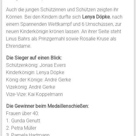
Auch die jungen Schützinnen und Schützen zeigten ihr
Können. Bei den Kindern durfte sich
Lenya Döpke
, nach
einem Spannenden Wettkampf und 6 Umschüssen, zur
neuen Kinderkönigin krönen lassen. An ihrer Seite steht
Linus Bahrs als Prinzgemahl sowie Rosalie Kruse als
Ehrendame.
Die Sieger auf einen Blick:
Schützenkönig: Jonas Evers
Kinderkönigin: Lenya Döpke
König der Könige: André Gerke
Vizekönig: André Gerke
Vize-Vize: Kai Koppelmann
Die Gewinner beim Medaillenschießen:
Frauen über 40:
1. Gunda Genutt
2. Petra Müller
3. Pamela Hartmann