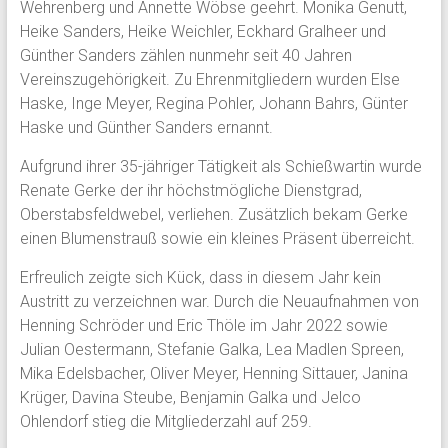
Wehrenberg und Annette Wöbse geehrt. Monika Genutt,
Heike Sanders, Heike Weichler, Eckhard Gralheer und
Günther Sanders zählen nunmehr seit 40 Jahren
Vereinszugehörigkeit. Zu Ehrenmitgliedern wurden Else
Haske, Inge Meyer, Regina Pohler, Johann Bahrs, Günter
Haske und Günther Sanders ernannt.
Aufgrund ihrer 35-jähriger Tätigkeit als Schießwartin wurde
Renate Gerke der ihr höchstmögliche Dienstgrad,
Oberstabsfeldwebel, verliehen. Zusätzlich bekam Gerke
einen Blumenstrauß sowie ein kleines Präsent überreicht.
Erfreulich zeigte sich Kück, dass in diesem Jahr kein
Austritt zu verzeichnen war. Durch die Neuaufnahmen von
Henning Schröder und Eric Thöle im Jahr 2022 sowie
Julian Oestermann, Stefanie Galka, Lea Madlen Spreen,
Mika Edelsbacher, Oliver Meyer, Henning Sittauer, Janina
Krüger, Davina Steube, Benjamin Galka und Jelco
Ohlendorf stieg die Mitgliederzahl auf 259.