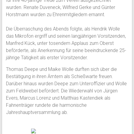
für ihre 40-jährige Treue zum Verein ausgezeichnet
wurden. Renate Duveneck, Wilfried Gerke und Günter
Horstmann wurden zu Ehrenmitgliedern ernannt.
Die Überraschung des Abends folgte, als Hendrik Wolle
das Mikrofon ergriff und seinen langjährigen Vorsitzenden,
Manfred Kück, unter tosendem Applaus zum Oberst
beförderte, als Anerkennung für seine beeindruckende 25-
jährige Tätigkeit als erster Vorsitzender.
Thomas Deepe und Maike Wolle durften sich über die
Bestätigung in ihren Ämtern als Schießwarte freuen.
Darüber hinaus wurden Deepe zum Unteroffizier und Wolle
zum Feldwebel befördert. Die Wiederwahl von Jürgen
Evers, Marcus Lorenz und Matthias Kastendiek als
Fahnenträger rundete die harmonische
Jahreshauptversammlung ab.