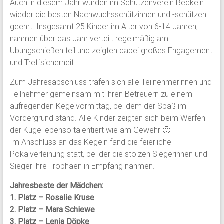
Auch in diesem Jahr wurden im Schützenverein Beckeln
wieder die besten Nachwuchsschützinnen und -schützen
geehrt. Insgesamt 25 Kinder im Alter von 6-14 Jahren,
nahmen über das Jahr verteilt regelmäßig am
Übungschießen teil und zeigten dabei großes Engagement
und Treffsicherheit.
Zum Jahresabschluss trafen sich alle Teilnehmerinnen und
Teilnehmer gemeinsam mit ihren Betreuern zu einem
aufregenden Kegelvormittag, bei dem der Spaß im
Vordergrund stand. Alle Kinder zeigten sich beim Werfen
der Kugel ebenso talentiert wie am Gewehr 🙂
Im Anschluss an das Kegeln fand die feierliche
Pokalverleihung statt, bei der die stolzen Siegerinnen und
Sieger ihre Trophäen in Empfang nahmen.
Jahresbeste der Mädchen:
1. Platz – Rosalie Kruse
2. Platz – Mara Schiewe
3. Platz – Lenia Döpke