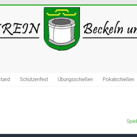
stand
Schützenfest
Übungsschießen
Pokalschießen
Spie