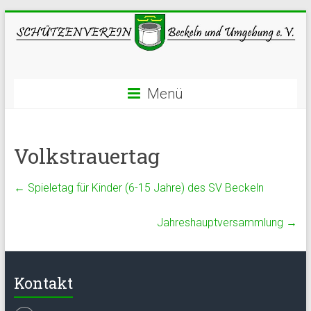
Menü
Volkstrauertag
←
Spieletag für Kinder (6-15 Jahre) des SV Beckeln
Jahreshauptversammlung
→
Kontakt