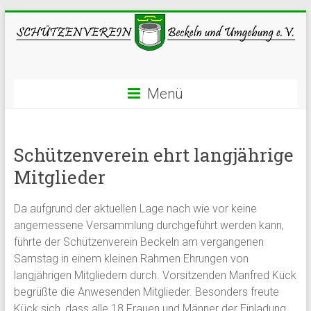
Menü
Schützenverein ehrt langjährige
Mitglieder
Da aufgrund der aktuellen Lage nach wie vor keine
angemessene Versammlung durchgeführt werden kann,
führte der Schützenverein Beckeln am vergangenen
Samstag in einem kleinen Rahmen Ehrungen von
langjährigen Mitgliedern durch. Vorsitzenden Manfred Kück
begrüßte die Anwesenden Mitglieder. Besonders freute
Kück sich, dass alle 18 Frauen und Männer der Einladung