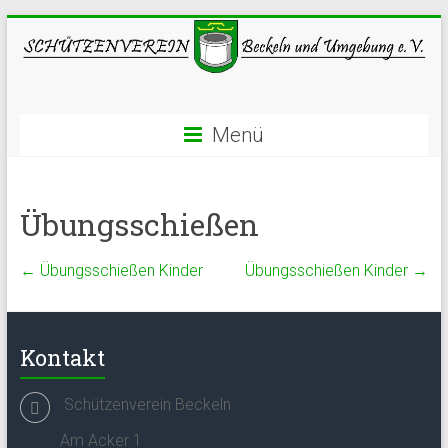
Menü
Übungsschießen
←
Übungsschießen Kinder
Übungsschießen Kinder
→
Kontakt
Schützenverein Beckeln
Am Acker 1